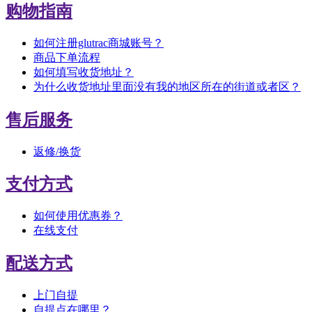
购物指南
如何注册glutrac商城账号？
商品下单流程
如何填写收货地址？
为什么收货地址里面没有我的地区所在的街道或者区？
售后服务
返修/换货
支付方式
如何使用优惠券？
在线支付
配送方式
上门自提
自提点在哪里？