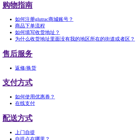
购物指南
如何注册glutrac商城账号？
商品下单流程
如何填写收货地址？
为什么收货地址里面没有我的地区所在的街道或者区？
售后服务
返修/换货
支付方式
如何使用优惠券？
在线支付
配送方式
上门自提
自提点在哪里？