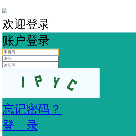
欢迎登录
账户登录
忘记密码？
登 录